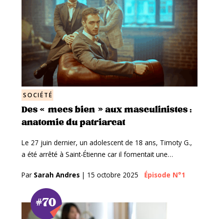
SOCIÉTÉ
Des « mecs bien » aux masculinistes :
anatomie du patriarcat
Le 27 juin dernier, un adolescent de 18 ans, Timoty G.,
a été arrêté à Saint-Étienne car il fomentait une…
Par
Sarah Andres
|
15 octobre 2025
Épisode N°1
#70