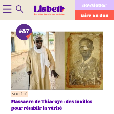
newsletter
faire un don
#87
SOCIÉTÉ
Massacre de Thiaroye : des fouilles
pour rétablir la vérité