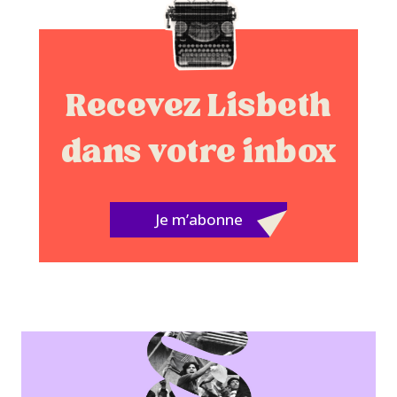
Recevez Lisbeth
dans votre inbox
Je m’abonne