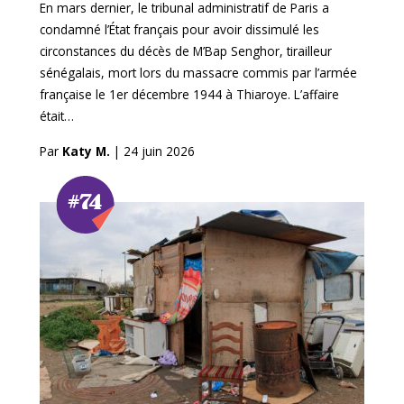
En mars dernier, le tribunal administratif de Paris a
condamné l’État français pour avoir dissimulé les
circonstances du décès de M’Bap Senghor, tirailleur
sénégalais, mort lors du massacre commis par l’armée
française le 1er décembre 1944 à Thiaroye. L’affaire
était…
Par
Katy M.
|
24 juin 2026
#74