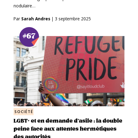
nodulaire…
Par
Sarah Andres
|
3 septembre 2025
#67
SOCIÉTÉ
LGBT+ et en demande d’asile : la double
peine face aux attentes hermétiques
des autorités