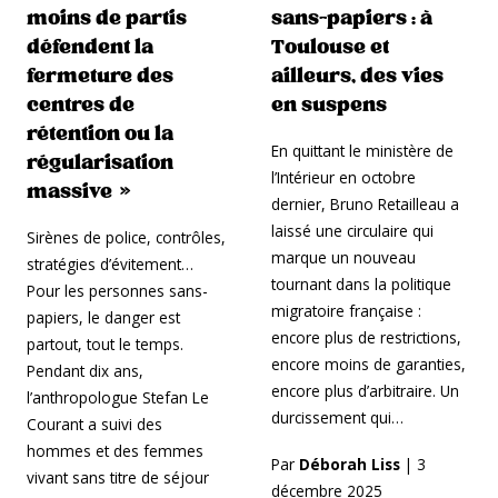
moins de partis
sans-papiers : à
défendent la
Toulouse et
fermeture des
ailleurs, des vies
centres de
en suspens
rétention ou la
En quittant le ministère de
régularisation
l’Intérieur en octobre
massive »
dernier, Bruno Retailleau a
laissé une circulaire qui
Sirènes de police, contrôles,
marque un nouveau
stratégies d’évitement…
tournant dans la politique
Pour les personnes sans-
migratoire française :
papiers, le danger est
encore plus de restrictions,
partout, tout le temps.
encore moins de garanties,
Pendant dix ans,
encore plus d’arbitraire. Un
l’anthropologue Stefan Le
durcissement qui…
Courant a suivi des
hommes et des femmes
Par
Déborah Liss
|
3
vivant sans titre de séjour
décembre 2025