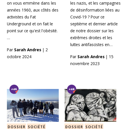
on vous emmène dans les
les nazis, et les campagnes
années 1960, aux côtés des
de désinformation liées au
activistes du Fat
Covid-19 ? Pour ce
Underground et on fait le
septième et dernier article
point sur ce qu'est l'obésité.
de notre dossier sur les
…
extrêmes droites et les
luttes antifascistes en…
Par
Sarah Andres
|
2
octobre 2024
Par
Sarah Andres
|
15
novembre 2023
#46
#45
DOSSIER
SOCIÉTÉ
DOSSIER
SOCIÉTÉ