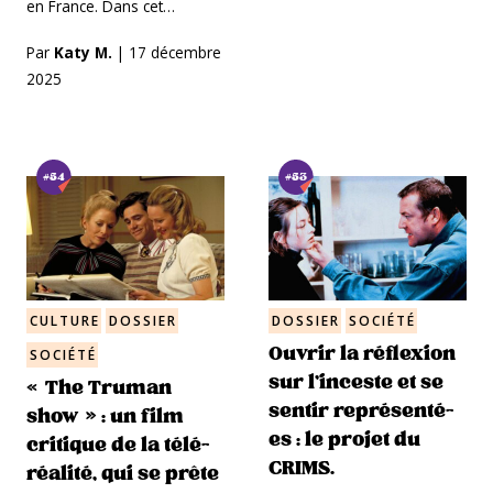
en France. Dans cet…
Par
Katy M.
|
17 décembre
2025
#54
#53
CULTURE
DOSSIER
DOSSIER
SOCIÉTÉ
Ouvrir la réflexion
SOCIÉTÉ
sur l’inceste et se
« The Truman
sentir représenté-
show » : un film
es : le projet du
critique de la télé-
CRIMS.
réalité, qui se prête