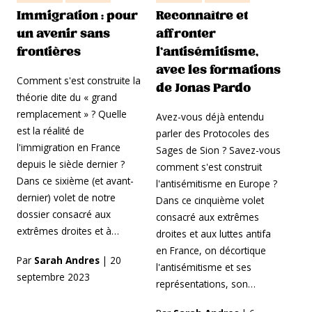
Immigration : pour
Reconnaître et
un avenir sans
affronter
frontières
l’antisémitisme,
avec les formations
Comment s'est construite la
de Jonas Pardo
théorie dite du « grand
remplacement » ? Quelle
Avez-vous déjà entendu
est la réalité de
parler des Protocoles des
l'immigration en France
Sages de Sion ? Savez-vous
depuis le siècle dernier ?
comment s'est construit
Dans ce sixième (et avant-
l'antisémitisme en Europe ?
dernier) volet de notre
Dans ce cinquième volet
dossier consacré aux
consacré aux extrêmes
extrêmes droites et à…
droites et aux luttes antifa
en France, on décortique
Par
Sarah Andres
|
20
l'antisémitisme et ses
septembre 2023
représentations, son…