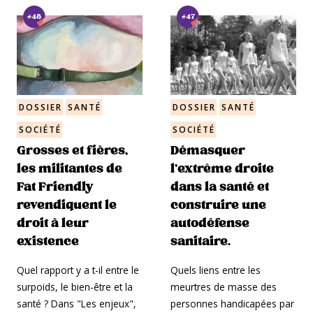
#48
#47
DOSSIER
SANTÉ
DOSSIER
SANTÉ
SOCIÉTÉ
SOCIÉTÉ
Grosses et fières,
Démasquer
les militantes de
l’extrême droite
Fat Friendly
dans la santé et
revendiquent le
construire une
droit à leur
autodéfense
existence
sanitaire.
Quel rapport y a t-il entre le
Quels liens entre les
surpoids, le bien-être et la
meurtres de masse des
santé ? Dans "Les enjeux",
personnes handicapées par