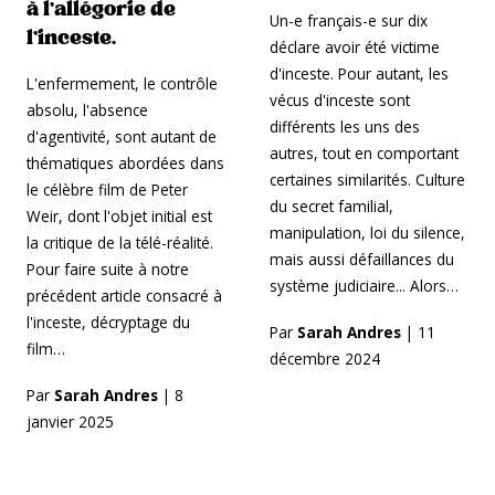
à l’allégorie de
Un-e français-e sur dix
l’inceste.
déclare avoir été victime
d'inceste. Pour autant, les
L'enfermement, le contrôle
vécus d'inceste sont
absolu, l'absence
différents les uns des
d'agentivité, sont autant de
autres, tout en comportant
thématiques abordées dans
certaines similarités. Culture
le célèbre film de Peter
du secret familial,
Weir, dont l'objet initial est
manipulation, loi du silence,
la critique de la télé-réalité.
mais aussi défaillances du
Pour faire suite à notre
système judiciaire... Alors…
précédent article consacré à
l'inceste, décryptage du
Par
Sarah Andres
|
11
film…
décembre 2024
Par
Sarah Andres
|
8
janvier 2025