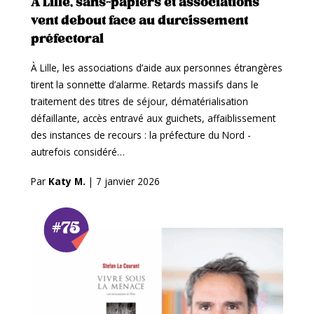
À Lille, sans-papiers et associations
vent debout face au durcissement
préfectoral
À Lille, les associations d’aide aux personnes étrangères
tirent la sonnette d’alarme. Retards massifs dans le
traitement des titres de séjour, dématérialisation
défaillante, accès entravé aux guichets, affaiblissement
des instances de recours : la préfecture du Nord -
autrefois considéré…
Par
Katy M.
|
7 janvier 2026
#75