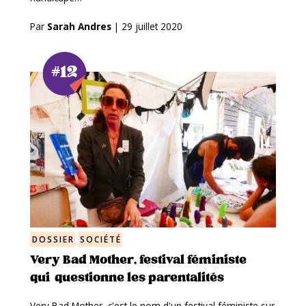
Par
Sarah Andres
|
29 juillet 2020
#12
DOSSIER
SOCIÉTÉ
Very Bad Mother, festival féministe
qui questionne les parentalités
Very Bad Mother, c'est le nom d'un festival féministe sur