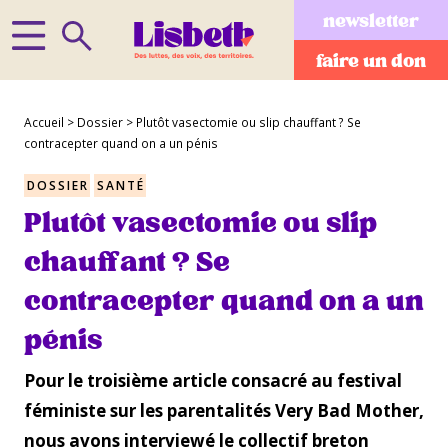
newsletter
faire un don
Accueil
>
Dossier
>
Plutôt vasectomie ou slip chauffant ? Se
contracepter quand on a un pénis
DOSSIER
SANTÉ
Plutôt vasectomie ou slip
chauffant ? Se
contracepter quand on a un
pénis
Pour le troisième article consacré au festival
féministe sur les parentalités Very Bad Mother,
nous avons interviewé le collectif breton