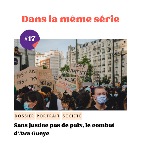
Dans la même série
#17
DOSSIER
PORTRAIT
SOCIÉTÉ
Sans justice pas de paix, le combat
d’Awa Gueye