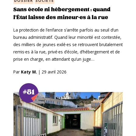
DOSSIER
SOCIÉTÉ
Sans école ni hébergement : quand
l’État laisse des mineur·es à la rue
La protection de l’enfance s’arrête parfois au seuil d’un
bureau administratif. Quand leur minorité est contestée,
des milliers de jeunes exilé·es se retrouvent brutalement
remis·es à la rue, privé·es d’école, d’hébergement et de
prise en charge, en attendant qu’un juge…
Par
Katy M.
|
29 avril 2026
#81