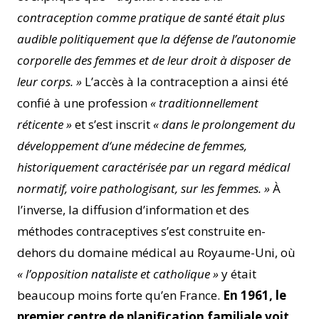
contraception comme pratique de santé était plus
audible politiquement que la défense de l’autonomie
corporelle des femmes et de leur droit à disposer de
leur corps. »
L’accès à la contraception a ainsi été
confié à une profession
« traditionnellement
réticente »
et s’est inscrit
« dans le prolongement du
développement d‘une médecine de femmes,
historiquement caractérisée par un regard médical
normatif, voire pathologisant, sur les femmes. »
À
l’inverse, la diffusion d’information et des
méthodes contraceptives s’est construite en-
dehors du domaine médical au Royaume-Uni, où
« l’opposition nataliste et catholique »
y était
beaucoup moins forte qu’en France.
En 1961, le
premier centre de planification familiale voit