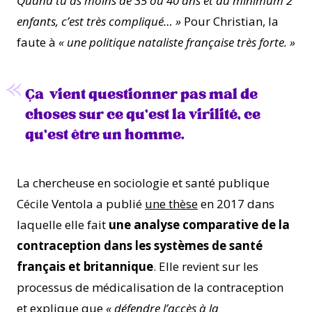
Quand tu as moins de 35 ou 40 ans et au minimum 2
enfants, c’est très compliqué… »
Pour Christian, la
faute à
« une politique nataliste française très forte. »
Ça vient questionner pas mal de
choses sur ce qu’est la virilité, ce
qu’est être un homme.
La chercheuse en sociologie et santé publique
Cécile Ventola a publié
une thèse
en 2017 dans
laquelle elle fait
une analyse comparative de la
contraception dans les systèmes de santé
français et britannique
. Elle revient sur les
processus de médicalisation de la contraception
et explique que
« défendre l’accès à la