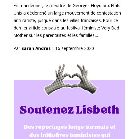
En mai dernier, le meurtre de Georges Floyd aux États-
Unis a déclenché un large mouvement de contestation
anti-raciste, jusque dans les villes françaises. Pour ce
dernier article consacré au festival féministe Very Bad
Mother sur les parentalités et les familles,…
Par
Sarah Andres
|
16 septembre 2020
Soutenez Lisbeth
Des reportages longs-formats et
des initiatives féministes qui