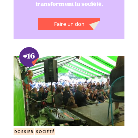
transforment la société.
Faire un don
#16
DOSSIER
SOCIÉTÉ