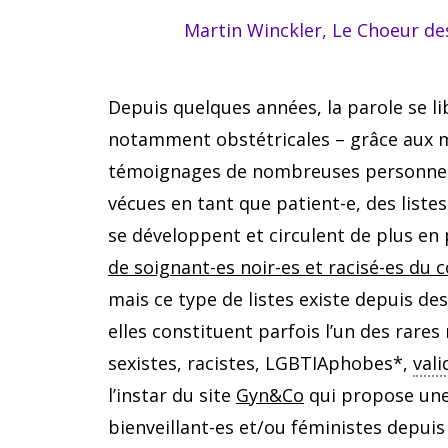
Martin Winckler, Le Choeur d
Depuis quelques années, la parole se li
notamment obstétricales – grâce aux 
témoignages de nombreuses personnes. 
vécues en tant que patient-e, des liste
se développent et circulent de plus en p
de soignant-es noir-es et
racisé
-es du c
mais ce type de listes existe depuis d
elles constituent parfois l’un des rare
sexistes, racistes, LGBTIAphobes*,
vali
l’instar du site
Gyn&Co
qui propose une
bienveillant-es et/ou féministes depuis