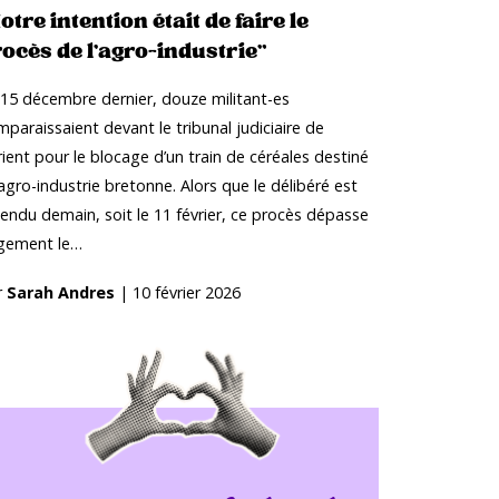
otre intention était de faire le
ocès de l’agro-industrie”
 15 décembre dernier, douze militant-es
paraissaient devant le tribunal judiciaire de
ient pour le blocage d’un train de céréales destiné
’agro-industrie bretonne. Alors que le délibéré est
endu demain, soit le 11 février, ce procès dépasse
rgement le…
r
Sarah Andres
|
10 février 2026