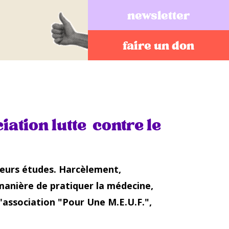
newsletter
faire un don
ation lutte contre le
 leurs études. Harcèlement,
 manière de pratiquer la médecine,
'association "Pour Une M.E.U.F.",