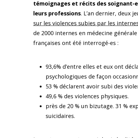
témoignages et récits des soignant-e
leurs professions
. L’an dernier, deux 
sur les violences subies par les intern
de 2000 internes en médecine générale e
françaises ont été interrogé-es :
93,6% d’entre elles et eux ont décl
psychologiques de façon occasionn
53 % déclarent avoir subi des viole
49,6 % des violences physiques.
près de 20 % un bizutage. 31 % exp
suicidaires.