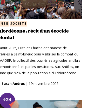
ANTÉ
SOCIÉTÉ
lordécone : récit d’un écocide
lonial
 août 2025, Lilith et Chacha ont marché de
sailles à Saint-Brieuc pour visibiliser le combat du
ADEP, le collectif des ouvrièr-es agricoles antillais-
empoisonné-es par les pesticides. Aux Antilles, on
time que 92% de la population a du chlordécone…
r
Sarah Andres
|
19 novembre 2025
#72