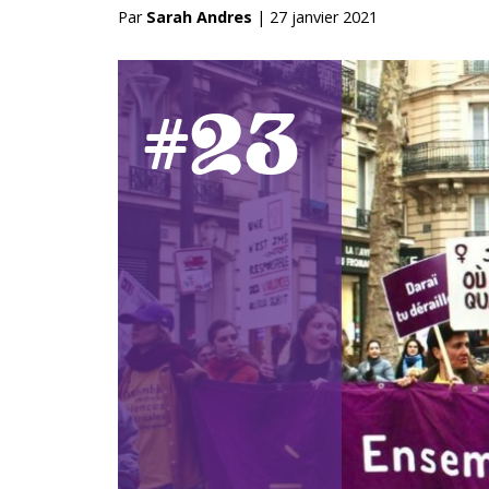
Par
Sarah Andres
|
27 janvier 2021
#23