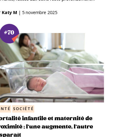
r
Katy M
|
5 novembre 2025
#70
ANTÉ
SOCIÉTÉ
rtalité infantile et maternité de
oximité ; l’une augmente, l’autre
sparaît