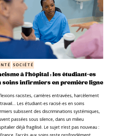
ANTÉ
SOCIÉTÉ
cisme à l’hôpital : les étudiant-es
 soins infirmiers en première ligne
lexions racistes, carrières entravées, harcèlement
travail… Les étudiant-es racisé-es en soins
irmiers subissent des discriminations systémiques,
uvent passées sous silence, dans un milieu
pitalier déjà fragilisé. Le sujet n’est pas nouveau :
 France, l’accès aux soins reste profondément…