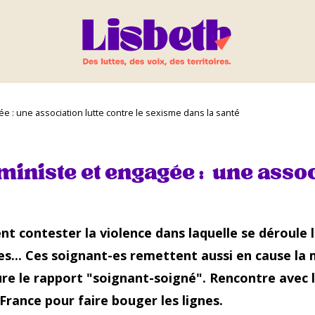
 : une association lutte contre le sexisme dans la santé
niste et engagée : une associ
nt contester la violence dans laquelle se déroule
ues... Ces soignant-es remettent aussi en cause la
re le rapport "soignant-soigné". Rencontre avec l
 France pour faire bouger les lignes.