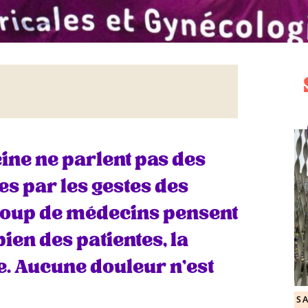
ine ne parlent pas des
s par les gestes des
coup de médecins pensent
bien des patientes, la
ée. Aucune douleur n’est
S