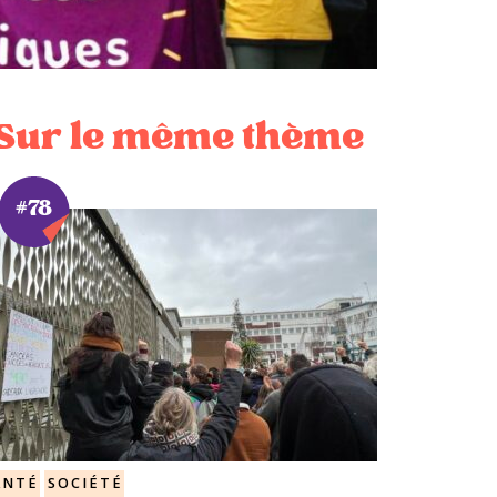
Sur le même thème
#78
ANTÉ
SOCIÉTÉ