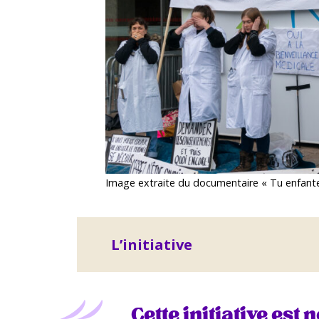
Image extraite du documentaire « Tu enfante
L’initiative
Cette initiative est 