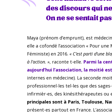
des discours qui n
On ne se sentait pa
Maya (prénom d’emprunt), est médecin 
elle a cofondé l’association « Pour une
Féministe) en 2016.
« C’est parti d’une bl
à l’action. »
, raconte t-elle.
Parmi la cen
aujourd’hui l’association, la moitié es
internes en médecine). La seconde moi
professionnel-les tel-les que des sage
infirmièr-es, des kinésithérapeutes ou
principales sont à Paris, Toulouse, N
présent-es partout en France. L’associ