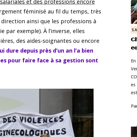
 salariales et des professions encore
largement féminisé au fil du temps, très
irection ainsi que les professions à
e par exemple). À l’inverse, elles
S
Ch
mières, des aides-soignantes ou encore
co
ui dure depuis près d’un an l’a bien
ées pour faire face à sa gestion sont
En
Ver
COA
es 
es
Pa