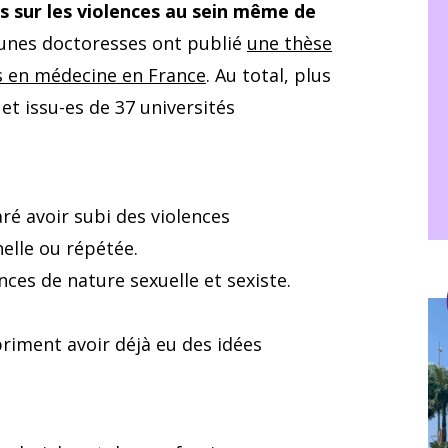
s sur les violences au sein même de
jeunes doctoresses ont publié
une thèse
es en médecine en France
. Au total, plus
t issu-es de 37 universités
aré avoir subi des violences
elle ou répétée.
nces de nature sexuelle et sexiste.
riment avoir déjà eu des idées