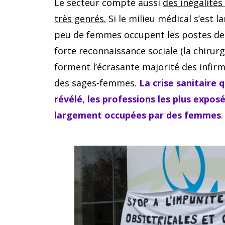
Le secteur compte aussi
des inégalités
très genrés.
Si le milieu médical s’est 
peu de femmes occupent les postes de d
forte reconnaissance sociale (la chirurgi
forment l’écrasante majorité des infir
des sages-femmes.
La crise sanitaire q
révélé, les professions les plus expos
largement occupées par des femmes
.