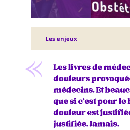
Les enjeux
Les livres de médec
douleurs provoquée
médecins. Et beau
que si c’est pour le 
douleur est justifi
justifiée. Jamais.