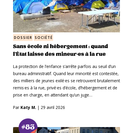
DOSSIER
SOCIÉTÉ
Sans école ni hébergement : quand
l’État laisse des mineur·es à la rue
La protection de l’enfance s’arrête parfois au seuil d’un
bureau administratif. Quand leur minorité est contestée,
des milliers de jeunes exilé·es se retrouvent brutalement
remis·es à la rue, privé·es d’école, d’hébergement et de
prise en charge, en attendant qu’un juge…
Par
Katy M.
|
29 avril 2026
#83