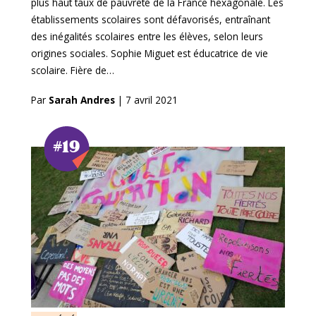
plus haut taux de pauvreté de la France hexagonale. Les
établissements scolaires sont défavorisés, entraînant
des inégalités scolaires entre les élèves, selon leurs
origines sociales. Sophie Miguet est éducatrice de vie
scolaire. Fière de…
Par
Sarah Andres
|
7 avril 2021
#19