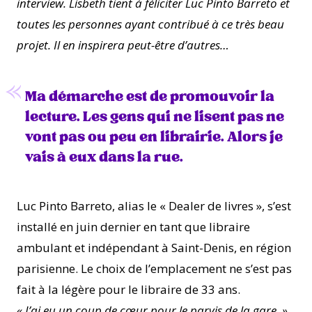
interview. Lisbeth tient à féliciter Luc Pinto Barreto et
toutes les personnes ayant contribué à ce très beau
projet.
Il en inspirera peut-être d’autres…
Ma démarche est de promouvoir la
lecture. Les gens qui ne lisent pas ne
vont pas ou peu en librairie. Alors je
vais à eux dans la rue.
Luc Pinto Barreto, alias le « Dealer de livres », s’est
installé en juin dernier en tant que libraire
ambulant et indépendant à Saint-Denis, en région
parisienne. Le choix de l’emplacement ne s’est pas
fait à la légère pour le libraire de 33 ans.
« J’ai eu un coup de cœur pour le parvis de la gare. »
,