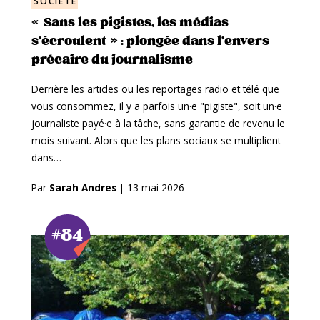
SOCIÉTÉ
« Sans les pigistes, les médias
s’écroulent » : plongée dans l’envers
précaire du journalisme
Derrière les articles ou les reportages radio et télé que
vous consommez, il y a parfois un·e "pigiste", soit un·e
journaliste payé·e à la tâche, sans garantie de revenu le
mois suivant. Alors que les plans sociaux se multiplient
dans…
Par
Sarah Andres
|
13 mai 2026
#84