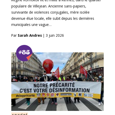
populaire de Villejean. Ancienne sans-papiers,
survivante de violences conjugales, mère isolée
devenue élue locale, elle subit depuis les dernières
municipales une vague…
Par
Sarah Andres
|
3 juin 2026
#85