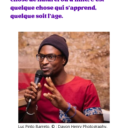
quelque chose qui s’apprend,
quelque soit l’âge.
Luc Pinto Barreto. © : Davon Henry Photography,