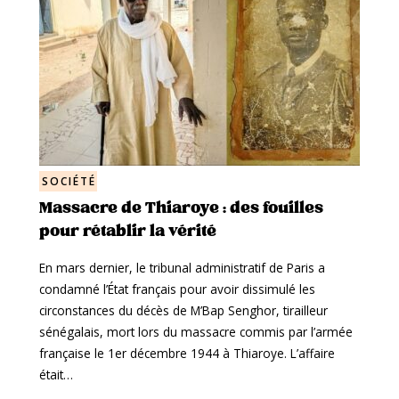
SOCIÉTÉ
Massacre de Thiaroye : des fouilles
pour rétablir la vérité
En mars dernier, le tribunal administratif de Paris a
condamné l’État français pour avoir dissimulé les
circonstances du décès de M’Bap Senghor, tirailleur
sénégalais, mort lors du massacre commis par l’armée
française le 1er décembre 1944 à Thiaroye. L’affaire
était…