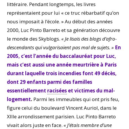
littéraire. Pendant longtemps, les livres
représentaient pour lui « ce truc rébarbatif qu’on
nous imposait à l’école. » Au début des années
2000, Luc Pinto Barreto et sa génération découvre
le monde des Skyblogs.
« Je lisais des blogs d’afro-
descendants qui vulgarisaient pas mal de sujets. »
En
2005, c’est l’année du baccalauréat pour Luc,
mais c’est aussi une année meurtrière à Paris
durant laquelle trois incendies font 49 décès,
dont 29 enfants parmi des familles
essentiellement
racisées
et victimes du mal-
logement
.
Parmi les immeubles qui ont pris feu,
figure celui du boulevard Vincent Auriol, dans le
XIIIe arrondissement parisien. Luc Pinto Barreto
vivait alors juste en face.
« J’étais membre d’une