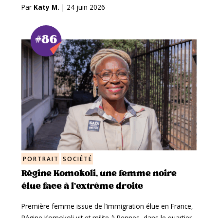
Par
Katy M.
|
24 juin 2026
#86
PORTRAIT
SOCIÉTÉ
Régine Komokoli, une femme noire
élue face à l’extrême droite
Première femme issue de l’immigration élue en France,
Régine Komokoli vit et milite à Rennes, dans le quartier