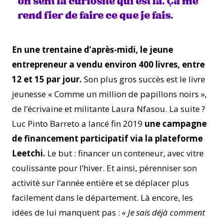
on sent la curiosité qui est là. Ça me
rend fier de faire ce que je fais.
En une trentaine d’après-midi, le jeune
entrepreneur a vendu environ 400 livres, entre
12 et 15 par jour.
Son plus gros succès est le livre
jeunesse « Comme un million de papillons noirs »,
de l’écrivaine et militante Laura Nfasou. La suite ?
Luc Pinto Barreto a lancé fin 2019
une campagne
de financement participatif via la plateforme
Leetchi.
Le but : financer un conteneur, avec vitre
coulissante pour l’hiver. Et ainsi, pérenniser son
activité sur l’année entière et se déplacer plus
facilement dans le département. Là encore, les
idées de lui manquent pas :
« Je sais déjà comment