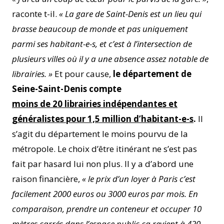
raconte t-il.
« La gare de Saint-Denis est un lieu qui
brasse beaucoup de monde et pas uniquement
parmi ses habitant-e-s, et c’est à l’intersection de
plusieurs villes où il y a une absence assez notable de
librairies. »
Et pour cause,
le département de
Seine-Saint-Denis compte
moins de 20 librairies indépendantes et
généralistes pour 1,5 million d’habitant-e-s
.
Il
s’agit du département le moins pourvu de la
métropole. Le choix d’être itinérant ne s’est pas
fait par hasard lui non plus. Il y a d’abord une
raison financière,
« le prix d’un loyer à Paris c’est
facilement 2000 euros ou 3000 euros par mois. En
comparaison, prendre un conteneur et occuper 10
mètres carrés dans l’espace public ça revient à 420