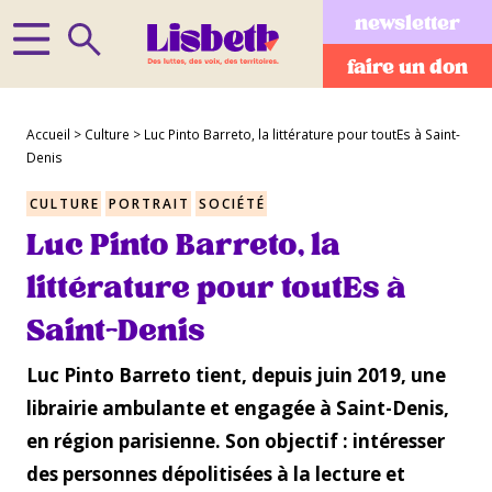
newsletter
faire un don
Accueil
>
Culture
>
Luc Pinto Barreto, la littérature pour toutEs à Saint-
Denis
CULTURE
PORTRAIT
SOCIÉTÉ
Luc Pinto Barreto, la
littérature pour toutEs à
Saint-Denis
Luc Pinto Barreto tient, depuis juin 2019, une
librairie ambulante et engagée à Saint-Denis,
en région parisienne. Son objectif : intéresser
des personnes dépolitisées à la lecture et