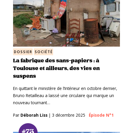
DOSSIER
SOCIÉTÉ
La fabrique des sans-papiers : à
Toulouse et ailleurs, des vies en
suspens
En quittant le ministère de l’Intérieur en octobre dernier,
Bruno Retailleau a laissé une circulaire qui marque un
nouveau tournant…
Par
Déborah Liss
|
3 décembre 2025
Épisode N°1
#73