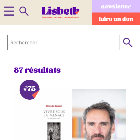
newsletter
faire un don
Rechercher :
87 résultats
#75