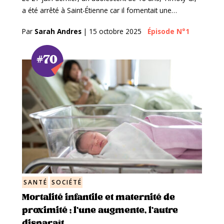
a été arrêté à Saint-Étienne car il fomentait une…
Par
Sarah Andres
|
15 octobre 2025
Épisode N°1
#70
SANTÉ
SOCIÉTÉ
Mortalité infantile et maternité de
proximité ; l’une augmente, l’autre
disparaît