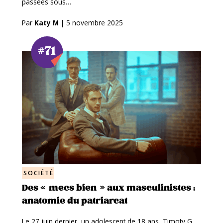
passées sous…
Par
Katy M
|
5 novembre 2025
#71
SOCIÉTÉ
Des « mecs bien » aux masculinistes :
anatomie du patriarcat
Le 27 juin dernier, un adolescent de 18 ans, Timoty G.,