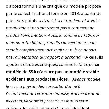
d’abord formulé une critique du modèle proposé
par le
collectif national formé en 2019, à partir de
plusieurs points.
« Ils délaissent totalement le volet
production et ne s’intéressent pas à comment on
produit l’alimentation. Aussi, la somme de 150€ par
mois pour l’achat de produits conventionnés nous
semble complètement arbitraire et puis ça ne sort
pas l’alimentation du rapport marchand.
» À cela, ils
ajoutent d’autres critiques, comme le fait que
ce
modèle de SSA n’assure pas un modèle stable
et décent aux producteur-ices
.
« Avec ce modèle,
le revenu paysan demeure subordonné à
l’écoulement de cette marchandise, il demeure donc
incertain, variable et précaire.
» Depuis cette
critique, les militant-es de Caracol décident