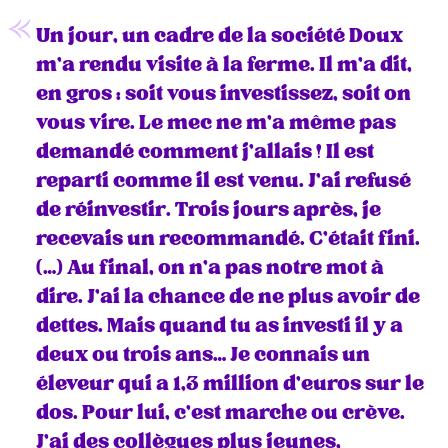
Un jour, un cadre de la société Doux
m’a rendu visite à la ferme. Il m’a dit,
en gros : soit vous investissez, soit on
vous vire. Le mec ne m’a même pas
demandé comment j’allais ! Il est
reparti comme il est venu. J’ai refusé
de réinvestir. Trois jours après, je
recevais un recommandé. C’était fini.
(…) Au final, on n’a pas notre mot à
dire. J’ai la chance de ne plus avoir de
dettes. Mais quand tu as investi il y a
deux ou trois ans… Je connais un
éleveur qui a 1,3 million d’euros sur le
dos. Pour lui, c’est marche ou crève.
J’ai des collègues plus jeunes,